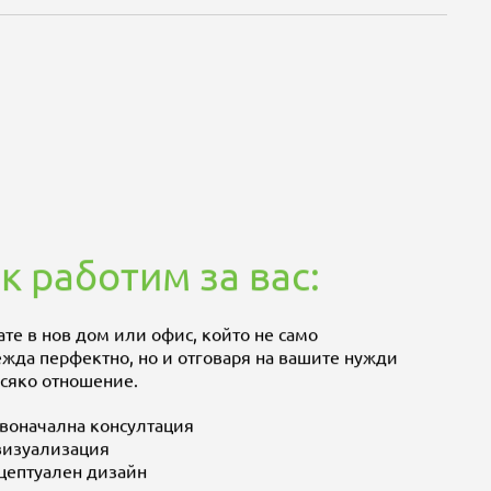
к работим за вас:
те в нов дом или офис, който не само
ежда перфектно, но и отговаря на вашите нужди
всяко отношение.
воначална консултация
визуализация
цептуален дизайн