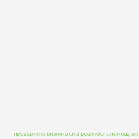
рнете визията си в реалност с помощта на нашия ек