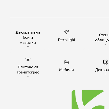
Декоративни
Стен
бои и
DecoLight
облицо
мазилки
Плотове от
Мебели
Декора
гранитогрес