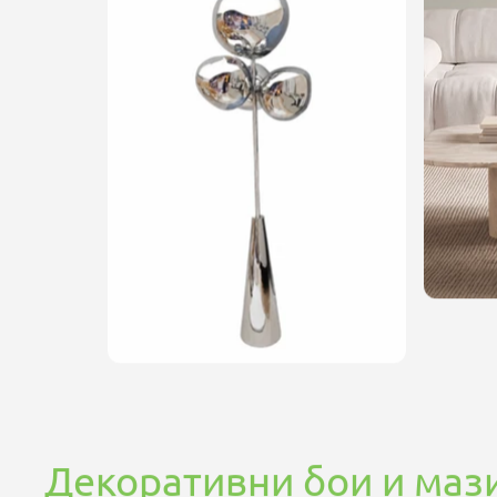
Декоративни бои и маз