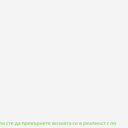
ревърнете визията си в реалност с помощта на наши